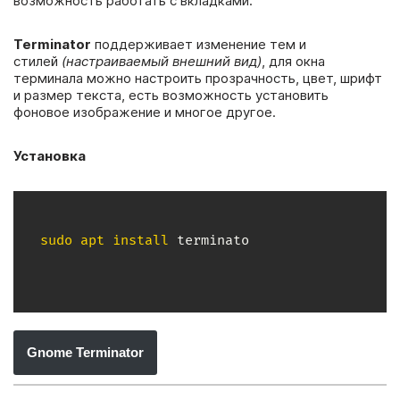
возможность работать с вкладками.
Terminator
поддерживает изменение тем и
стилей
(настраиваемый внешний вид)
, для окна
терминала можно настроить прозрачность, цвет, шрифт
и размер текста, есть возможность установить
фоновое изображение и многое другое.
Установка
sudo
apt
install
 terminato
Gnome Terminator