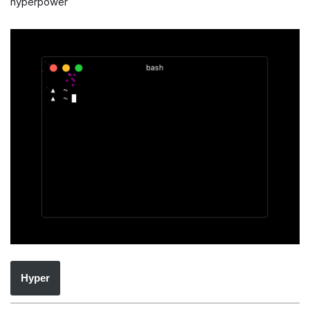
hyperpower
Hyper