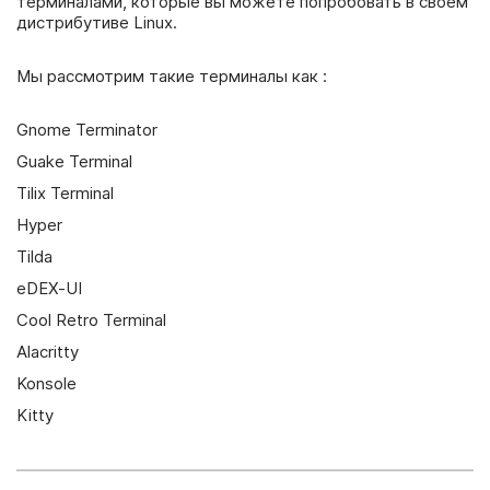
терминалами, которые вы можете попробовать в своем
дистрибутиве Linux.
Мы рассмотрим такие терминалы как :
Gnome Terminator
Guake Terminal
Tilix Terminal
Hyper
Tilda
eDEX-UI
Cool Retro Terminal
Alacritty
Konsole
Kitty