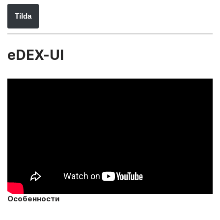
Tilda
eDEX-UI
Особенности