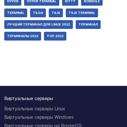
HYPER
HYPER TERMINAL
KITTY
KONSOLE
TERMINAL
TILDA
TILIX
TILIX TERMINAL
ЛУЧШИЙ ТЕРМИНАЛ ДЛЯ LINUX 2022
ТЕРМИНАЛ
ТЕРМИНАЛЫ 2022
ТОП 2022
Виртуальные серверы
Виртуальные серверы Linux
Виртуальные серверы Windows
Виртуальные серверы на RouterOS