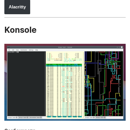
Alacritty
Konsole