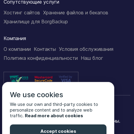
Сопутствующие услуги
Хостинг сайтов
Хранение файлов и бекапов
Хранилище для BorgBackup
Компания
О компании
Контакты
Условия обслуживания
Политика конфиденциальности
Наш блог
We use cookies
We use our own and third-party cookies to
personalize content and to analyze web
traffic.
Read more about cookies
© 2009-2026 UnixHost. Все права защищены.
Задизайнил Михаил Подивилов
Accept cookies
2021