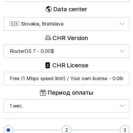
Data center
CHR Version
CHR License
Период оплаты
2
3