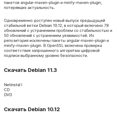
пакетов angular-maven-plugin и minify-maven-plugin,
потерявших актуальность.
Одновременно доступен новый выпуск предыдущей
стабильной ветки
Debian 10.12
, в который включено 78
обновлений с устранением проблем со стабильностью и
50 обновлений с устранением уязвимостей. Из
репозитория исключены пакеты angular-maven-plugin и
minify-maven-plugin. В OpenSSL включена проверка
соответствия запрошенного алгоритма цифровой
подписи выбранному уровню безопасности.
Скачать Debian 11.3
Netinstal
l
CD
DVD
Скачать Debian 10.12