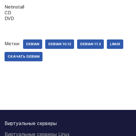
Netinstall
CD
DVD
Метки:
DEBIAN
DEBIAN 10.12
DEBIAN 11.3
LINUX
СКАЧАТЬ DEBIAN
Виртуальные серверы
Виртуальные серверы Linux