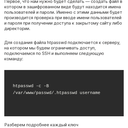
Первое, что нам нужно будет сделать — создать файл в
котором в зашифрованном виде будут находится имена
пользователей и пароли. Именно с этими данными будет
производится проверка при вводе имени пользователей
и пароля при получении доступа к закрытому сайту либо
директории.
Для создания файла htpasswd подключается к серверу,
на котором мы будем ограничивать доступ,
подключаемся по SSH и выполняем следующую
команду:
htpasswd -c -B 
/var/www/passwd/.htpasswd username
Разберем подробнее каждый ключ