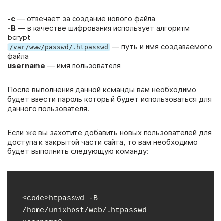
-с
— отвечает за создание нового файла
-B
— в качестве шифрования использует алгоритм
bcrypt
— путь и имя создаваемого
/var/www/passwd/.htpasswd
файла
username
— имя пользователя
После выполнения данной команды вам необходимо
будет ввести пароль который будет использоваться для
данного пользователя.
Если же вы захотите добавить новых пользователей для
доступа к закрытой части сайта, то вам необходимо
будет выполнить следующую команду:
<code>htpasswd -B 
/home/unixhost/web/.htpasswd 