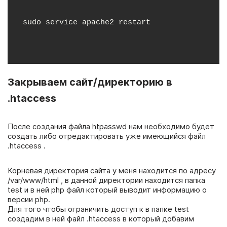
sudo service apache2 restart
Закрываем сайт/директорию в
.htaccess
После создания файла htpasswd нам необходимо будет
создать либо отредактировать уже имеющийся файл
.htaccess .
Корневая директория сайта у меня находится по адресу
/var/www/html , в данной директории находится папка
test и в ней php файл который выводит информацию о
версии php.
Для того чтобы ограничить доступ к в папке test
создадим в ней файл .htaccess в который добавим