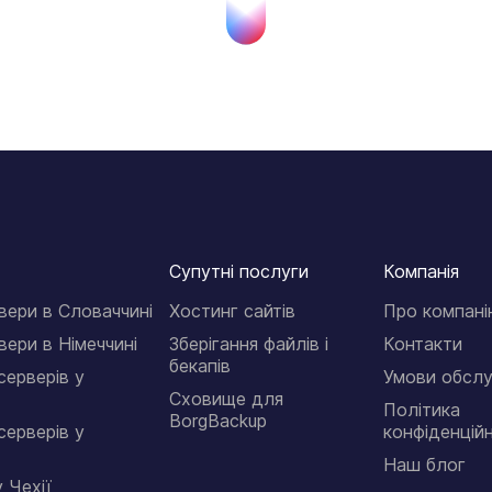
Супутні послуги
Компанія
вери в Словаччині
Хостинг сайтів
Про компан
вери в Німеччині
Зберігання файлів і
Контакти
бекапів
серверів у
Умови обслу
Сховище для
Політика
BorgBackup
серверів у
конфіденцій
Наш блог
 Чехії