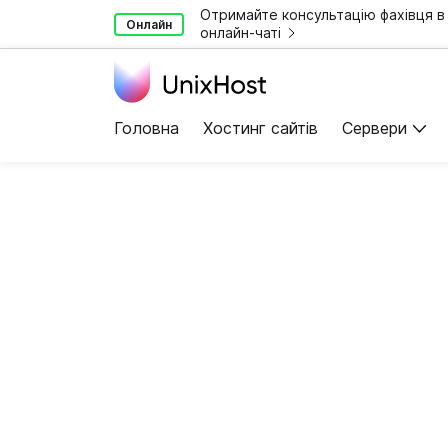
Отримайте консультацію фахівця в
Онлайн
онлайн-чаті
Головна
Хостинг сайтів
Сервери
Віртуа
Надійні віртуальні 