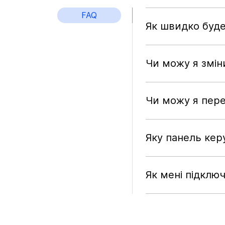
FAQ
Як швидко буде
Чи можу я змін
Чи можу я пере
Яку панель кер
Як мені підклю