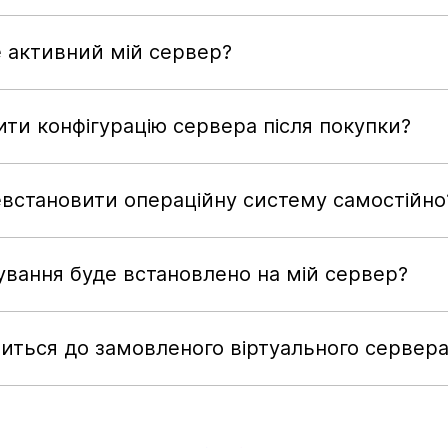
 активний мій сервер?
ити конфігурацію сервера після покупки?
встановити операційну систему самостійно
ування буде встановлено на мій сервер?
читься до замовленого віртуального сервер