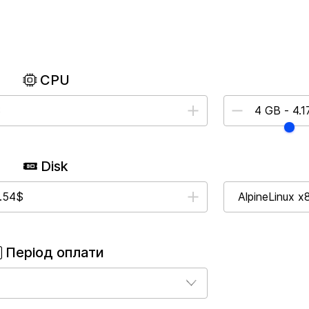
CPU
Disk
Період оплати