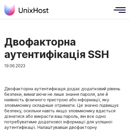
Двофакторна
аутентифікація SSH
19.06.2023
Двофакторна аутентифікація додає додатковий рівень
безпеки, вимагаючи не лише знання пароля, але й
наявність фізичного пристрою або інформації, яку
зловмиснику складніше отримати. Це значно підвищує
безпеку, оскільки навіть якщо зловмиснику вдасться
дізнатися або викрасти ваш пароль, він все одно
потребуватиме додаткової інформації для успішної
аутентифікації. Налаштувавши двофакторну