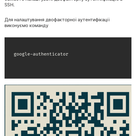
SSH.
Для налаштування двофакторної аутентифікації
виконуємо команду
google-authenticator