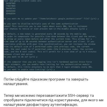
Потім слідуйте підказкам програми та завершіть
налаштування.
Тепер ми можемо перезавантажити SSH-сервер та
спробувати підключитися під користувачем, для якого ми
налаштували двофакторну аутентифікацію.