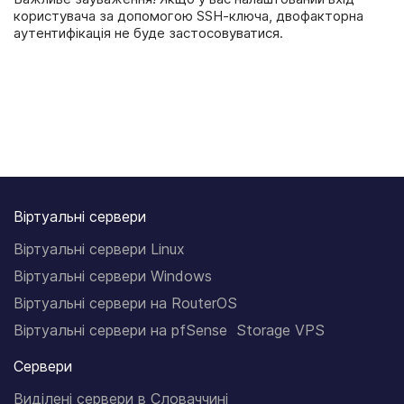
користувача за допомогою SSH-ключа, двофакторна
аутентифікація не буде застосовуватися.
Віртуальні сервери
Віртуальні сервери Linux
Віртуальні сервери Windows
Віртуальні сервери на RouterOS
Віртуальні сервери на pfSense
Storage VPS
Сервери
Виділені сервери в Словаччині