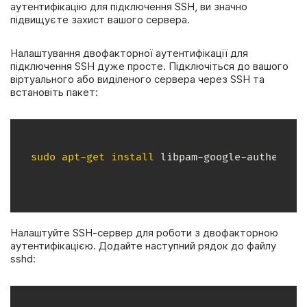
аутентифікацію для підключення SSH, ви значно
підвищуєте захист вашого сервера.
Налаштування двофакторної аутентифікації для
підключення SSH дуже просте. Підключіться до вашого
віртуального або виділеного сервера через SSH та
встановіть пакет:
sudo
apt-get
install
Налаштуйте SSH-сервер для роботи з двофакторною
аутентифікацією. Додайте наступний рядок до файлу
sshd: